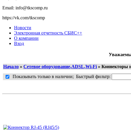
Email: info@tkscomp.ru
https://vk.com/tkscomp
Новости
Электронная отчетность СБИС++
О компании
Вход
Уважаемые
Начало
»
Сетевое оборудование,ADSL,Wi-Fi
»
Коннекторы и
Показывать только в наличии; Быстрый фильтр: