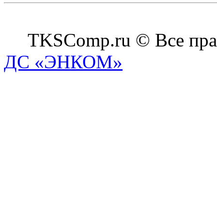
TKSComp.ru © Все пра
ДС «ЭНКОМ»