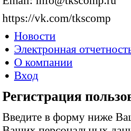
Email: info@tkscomp.ru
https://vk.com/tkscomp
Новости
Электронная отчетнос
О компании
Вход
Регистрация пользо
Введите в форму ниже Ваш
Ваших персональных данн