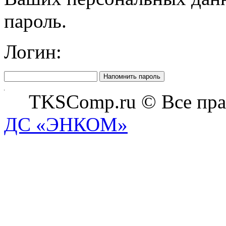
пароль.
Логин:
Напомнить пароль
TKSComp.ru © Все пра
ДС «ЭНКОМ»