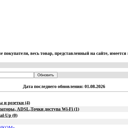
 покупатели, весь товар, представленный на сайте, имеется 
Дата последнего обновления: 01.08.2026
 и розетки (4)
аторы, ADSL,Точки доступа Wi-Fi (1)
l-Up (0)
ЭНКОМ»